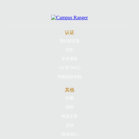
认证
我们的宗旨
招生
学术课程
CR 学习中心
学锋国际学校
其他
学费
招聘
精选文章
活动
联络我们