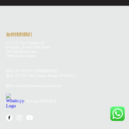
如何找到我们
C-L1-10, Vivo Commercial,
9 Seputeh, 20 Jalan Telok Datok
Off Jalan Klang Lama
58000 Kuala Lumpur
电话:
017.2828.825
(学锋国际学校)
电话:
017.9797.688
(Campus Rangers 学习中心)
邮件:
enquiries@campusrangers.edu.my
通过 Whatsapp 给我们留言