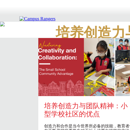
培养创造力
培养创造力与团队精神：小
型学校社区的优点
创造力和合作是当今世界所必备的技能，教育者