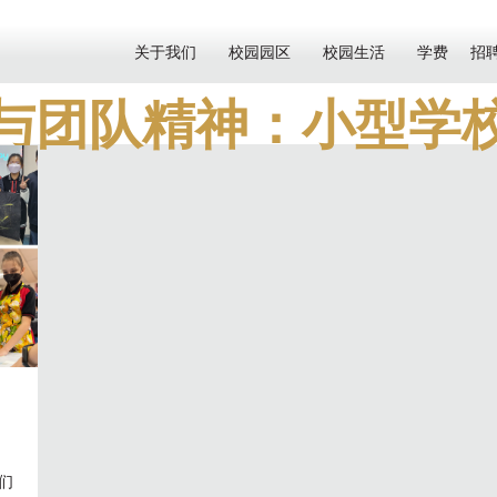
关于我们
校园园区
校园生活
学费
招
与团队精神：小型学
们