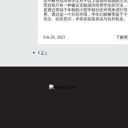
在不断寻找培养学生对于以上这两向技能的方法
而目前只有一种被证实能成功培养学生的方法，
是透过类似于本校的小型学校社区环境来进行培
养。透过这一个社区环境，学生们能够受益于个
关注、社区意识；丰富的创造表达与合作机会。
Feb 20, 2023
了解更
1
2
>